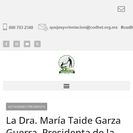
ACTIVIDADES PRESIDENTA
La Dra. María Taide Garza
Guerra, Presidenta de la