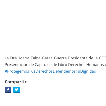
La Dra. María Taide Garza Guerra Presidenta de la CO
Presentación de Capítulos de Libro Derechos Humanos en 
#ProtegemosTusDerechosDefendemosTuDignidad
Compartir