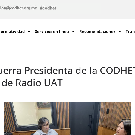
ormatividad
Servicios en línea
Recomendaciones
Tran
erra Presidenta de la CODHET,
 de Radio UAT