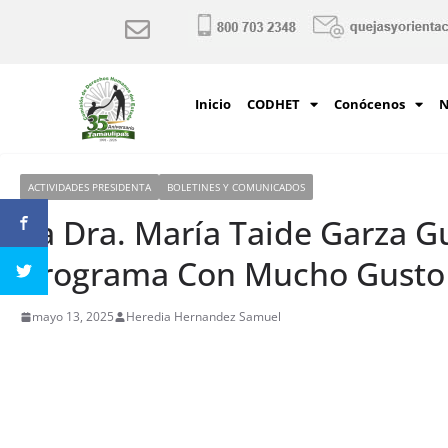
Inicio
CODHET
Conócenos
N
ACTIVIDADES PRESIDENTA
BOLETINES Y COMUNICADOS
La Dra. María Taide Garza Gu
programa Con Mucho Gusto
mayo 13, 2025
Heredia Hernandez Samuel