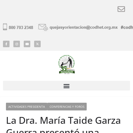
ACTIVIDADES PRESIDENTA
CONFERENCIAS Y FOROS
La Dra. María Taide Garza
Guerra presentó una