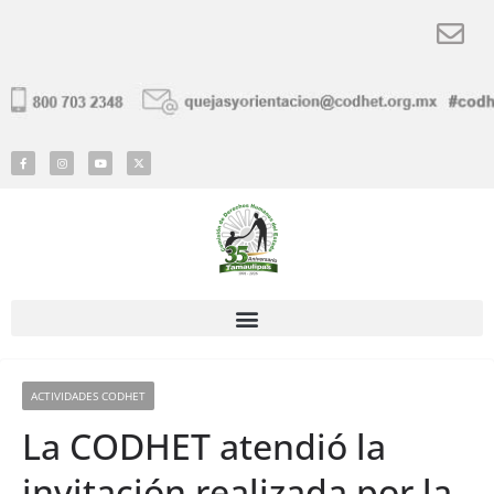
ACTIVIDADES CODHET
La CODHET atendió la
invitación realizada por la