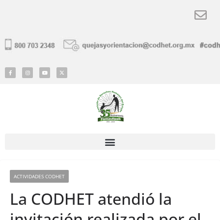
ACTIVIDADES CODHET
La CODHET atendió la
invitación realizada por el