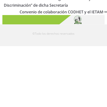
Discriminación” de dicha Secretaría
Convenio de colaboración CODHET y el IETAM
©Todo los derechos reservados