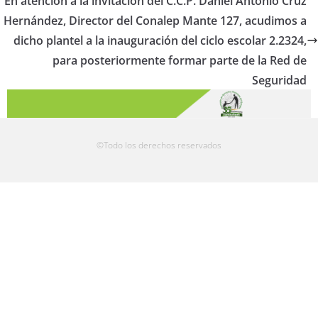
En atención a la invitación del C.C.P. Daniel Antonio Cruz
Hernández, Director del Conalep Mante 127, acudimos a
dicho plantel a la inauguración del ciclo escolar 2.2324,
para posteriormente formar parte de la Red de
Seguridad
©Todo los derechos reservados