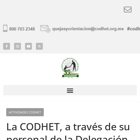
ACTIVIDADES CODHET
La CODHET, a través de su
personal de la Delegación