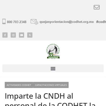
ACTIVIDADES CODHET
CAPACITACIONES VIRTUALES
Imparte la CNDH al
personal de la CODHET la