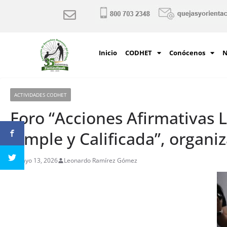
Inicio
CODHET
Conócenos
N
ACTIVIDADES CODHET
Foro “Acciones Afirmativas 
Simple y Calificada”, organiz
mayo 13, 2026
Leonardo Ramírez Gómez