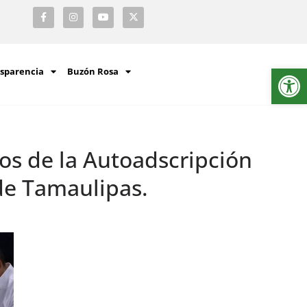
Ab
sparencia
Buzón Rosa
os de la Autoadscripción
 de Tamaulipas.