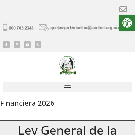
Ab
Financiera 2026
Ley General de la