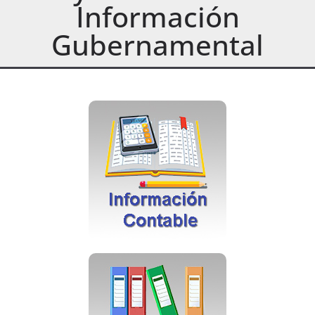
Información
Gubernamental