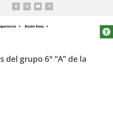
Ab
sparencia
Buzón Rosa
del grupo 6° “A” de la