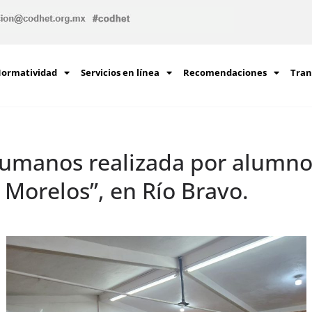
ormatividad
Servicios en línea
Recomendaciones
Tran
umanos realizada por alumnos 
 Morelos”, en Río Bravo.