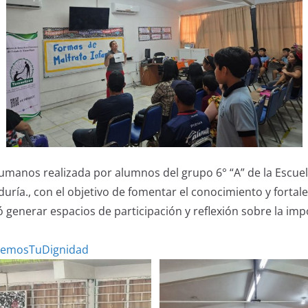
umanos realizada por alumnos del grupo 6° “A” de la Escuela
duría., con el objetivo de fomentar el conocimiento y fortal
ió generar espacios de participación y reflexión sobre la 
emosTuDignidad