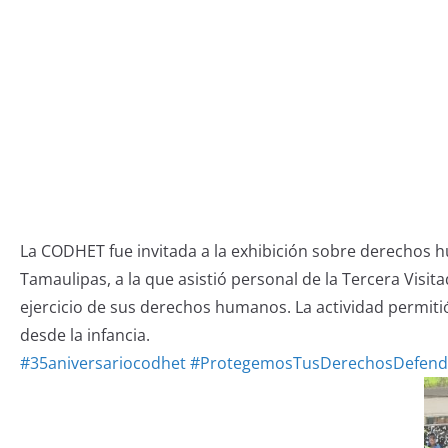
La CODHET fue invitada a la exhibición sobre derechos h
Tamaulipas, a la que asistió personal de la Tercera Visita
ejercicio de sus derechos humanos. La actividad permit
desde la infancia.
#35aniversariocodhet
#ProtegemosTusDerechosDefend