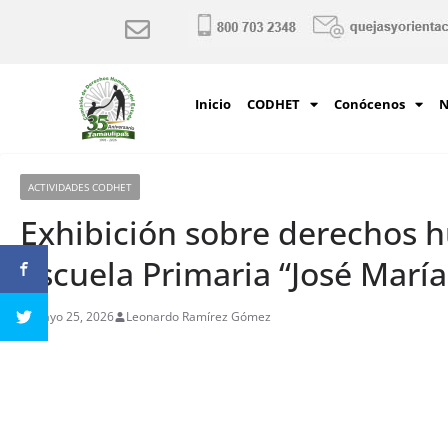
Inicio
CODHET
Conócenos
N
ACTIVIDADES CODHET
Exhibición sobre derechos h
Escuela Primaria “José María
mayo 25, 2026
Leonardo Ramírez Gómez