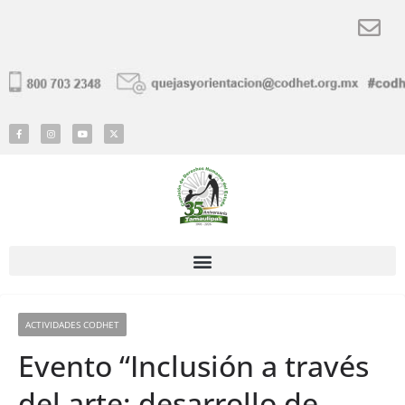
ACTIVIDADES CODHET
Evento “Inclusión a través
del arte: desarrollo de