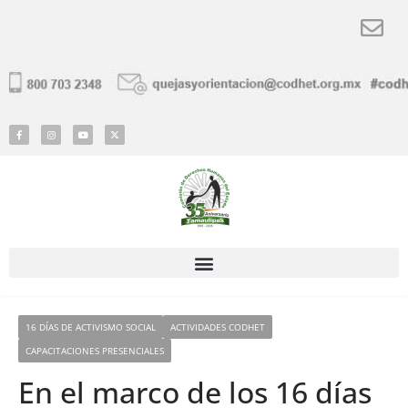
16 DÍAS DE ACTIVISMO SOCIAL
ACTIVIDADES CODHET
CAPACITACIONES PRESENCIALES
En el marco de los 16 días