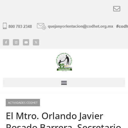
ACTIVIDADES CODHET
El Mtro. Orlando Javier
Rosado Barrera, Secretario