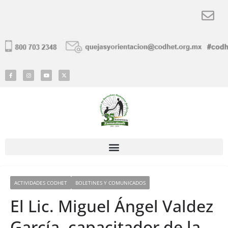
ACTIVIDADES CODHET
BOLETINES Y COMUNICADOS
El Lic. Miguel Ángel Valdez
García, capacitador de la