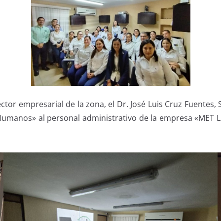
ector empresarial de la zona, el Dr. José Luis Cruz Fuentes
Humanos» al personal administrativo de la empresa «MET LIM