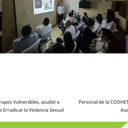
Grupos Vulnerables, acudió a
Personal de la CODHET 
 Erradicar la Violencia Sexual
Aud