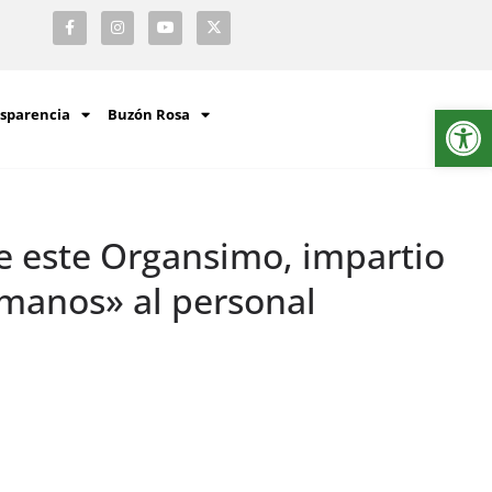
Ab
sparencia
Buzón Rosa
de este Organsimo, impartio
umanos» al personal