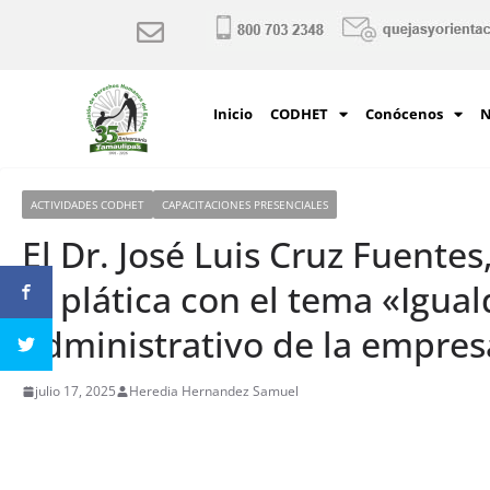
Inicio
CODHET
Conócenos
N
ACTIVIDADES CODHET
CAPACITACIONES PRESENCIALES
El Dr. José Luis Cruz Fuente
la plática con el tema «Igu
administrativo de la empre
julio 17, 2025
Heredia Hernandez Samuel