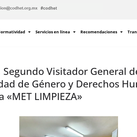
ormatividad
Servicios en línea
Recomendaciones
Tran
s, Segundo Visitador General 
aldad de Género y Derechos H
sa «MET LIMPIEZA»