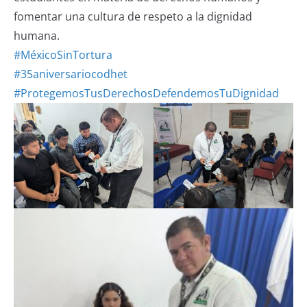
fomentar una cultura de respeto a la dignidad
humana.
#MéxicoSinTortura
#35aniversariocodhet
#ProtegemosTusDerechosDefendemosTuDignidad