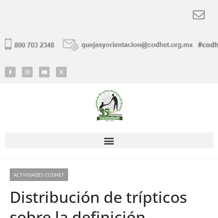
ACTIVIDADES CODHET
Distribución de trípticos
sobre la definición,