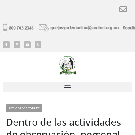
ACTIVIDADES CODHET
Dentro de las actividades
de observación, personal