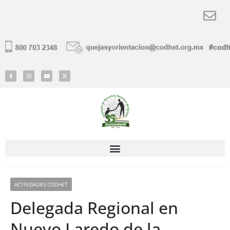
ACTIVIDADES CODHET
Delegada Regional en
Nuevo Laredo de la