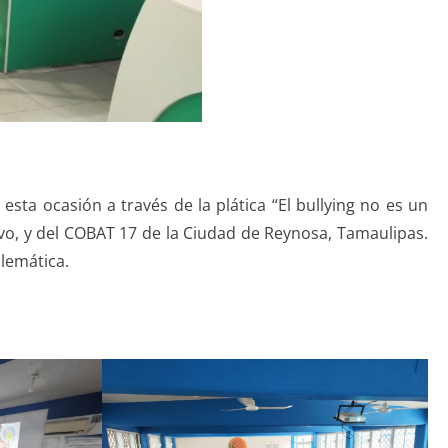
ta ocasión a través de la plática “El bullying no es un
avo, y del COBAT 17 de la Ciudad de Reynosa, Tamaulipas.
blemática.