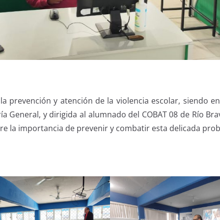
revención y atención de la violencia escolar, siendo en es
uría General, y dirigida al alumnado del COBAT 08 de Río Br
bre la importancia de prevenir y combatir esta delicada pro