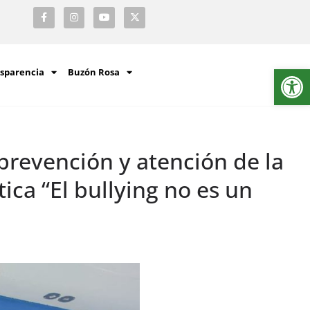
Ab
sparencia
Buzón Rosa
revención y atención de la
tica “El bullying no es un