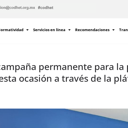
ormatividad
Servicios en línea
Recomendaciones
Tran
campaña permanente para la p
esta ocasión a través de la plá