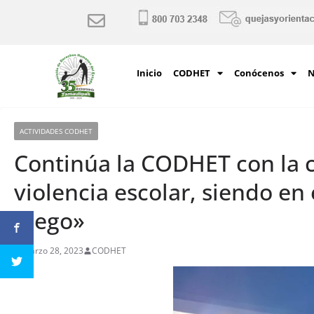
Inicio
CODHET
Conócenos
N
ACTIVIDADES CODHET
Continúa la CODHET con la 
violencia escolar, siendo en 
juego»
marzo 28, 2023
CODHET