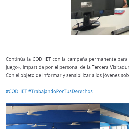
Continúa la CODHET con la campaña permanente para la p
juego», impartida por el personal de la Tercera Visitad
Con el objeto de informar y sensibilizar a los jóvenes so
#CODHET
#TrabajandoPorTusDerechos