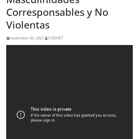
Corresponsables y No
Violentas
noviembre 30, 2021
CODHET