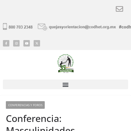
CONFERENCIAS Y FOROS
Conferencia:
Masculinidades