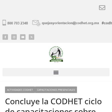
ACTIVIDADES CODHET
CAPACITACIONES PRESENCIALES
Concluye la CODHET ciclo
de capacitaciones sobre