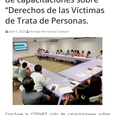
“Derechos de las Víctimas
de Trata de Personas.
abril 4, 2025
Heredia Hernandez Samuel
Concluye la CODHET ciclo de capacitaciones sobre