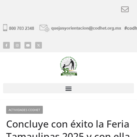
ACTIVIDADES CODHET
Concluye con éxito la Feria
Tamaulipas 2025 y con ella