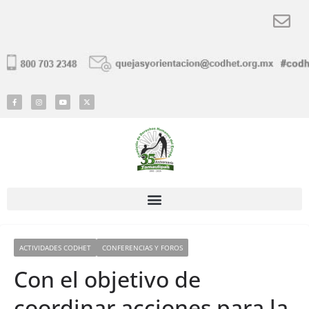
ACTIVIDADES CODHET
CONFERENCIAS Y FOROS
Con el objetivo de
coordinar acciones para la