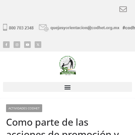
ACTIVIDADES CODHET
Como parte de las
acciones de promoción y