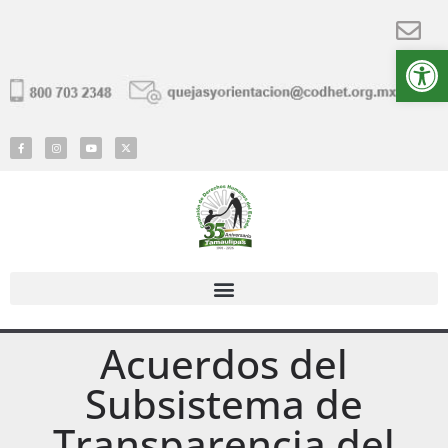
Ab
Acuerdos
Acuerdos del
Subsistema de
Transparencia del