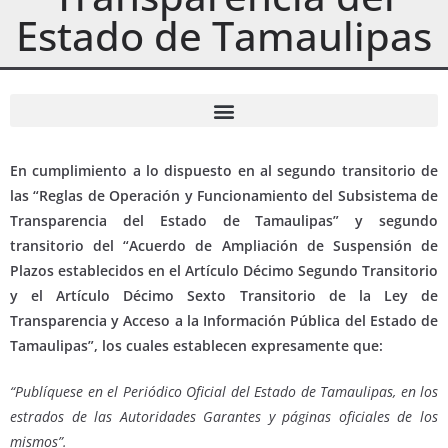
Estado de Tamaulipas
Legislación Relacionada al Órgano Interno de Control
En cumplimiento a lo dispuesto en al segundo transitorio de
las “Reglas de Operación y Funcionamiento del Subsistema de
Transparencia del Estado de Tamaulipas” y segundo
transitorio del “Acuerdo de Ampliación de Suspensión de
Plazos establecidos en el Artículo Décimo Segundo Transitorio
y el Artículo Décimo Sexto Transitorio de la Ley de
Transparencia y Acceso a la Información Pública del Estado de
Tamaulipas”, los cuales establecen expresamente que:
“Publíquese en el Periódico Oficial del Estado de Tamaulipas, en los
estrados de las Autoridades Garantes y páginas oficiales de los
mismos”.