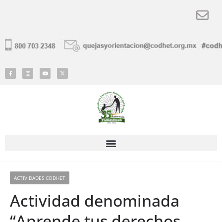
ACTIVIDADES CODHET
Actividad denominada
“Aprende tus derechos