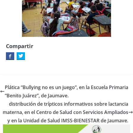
Compartir
Plática “Bullying no es un juego”, en la Escuela Primaria
“Benito Juárez”, de Jaumave.
distribución de trípticos informativos sobre lactancia
materna, en el Centro de Salud con Servicios Ampliados
y en la Unidad de Salud IMSS-BIENESTAR de Jaumave.