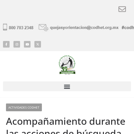
ACTIVIDADES CODHET
Acompañamiento durante
las acciones de búsqueda