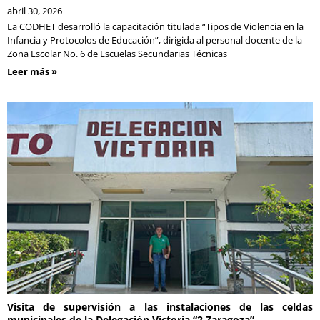
abril 30, 2026
La CODHET desarrolló la capacitación titulada “Tipos de Violencia en la
Infancia y Protocolos de Educación”, dirigida al personal docente de la
Zona Escolar No. 6 de Escuelas Secundarias Técnicas
Leer más »
Visita de supervisión a las instalaciones de las celdas
municipales de la Delegación Victoria “2 Zaragoza”.