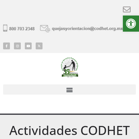
Ab
Actividades CODHET